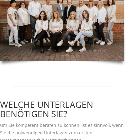
WELCHE UNTERLAGEN
BENÖTIGEN SIE?
Um Sie kompetent beraten zu können, ist es sinnvoll, wenn
Sie die notwendigen Unterlagen zum ersten